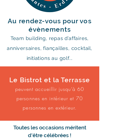
Au rendez-vous pour vos
évènements
Team building, repas d’affaires,
anniversaires, fiançailles, cocktail,
initiations au golf...
Le Bistrot et la Terrasse
peuvent accueillir jusqu’à 60
personnes en intérieur et 70
personnes en extérieur.
Toutes les occasions méritent
d'être célébrées !