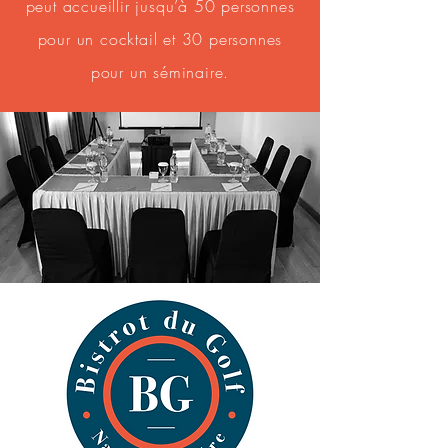
peut accueillir jusqu’à 50 personnes
pour un cocktail et 30 personnes
pour un séminaire.